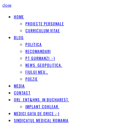
close
HOME
PROIECTE PERSONALE
CURRICULUM VITAE
BLOG
POLITICA
RECOMANDARI
PT GURMANZI :-)
NEWS. GEOPOLITICA.
FIULUI MEU…
POEZIE
MEDIA
CONTACT
ORL. ENT&HNS. IN BUCHAREST.
IMPLANT COHLEAR.
MEDICI GATA DE ORICE ;-)
SINDICATUL MEDICAL ROMANIA