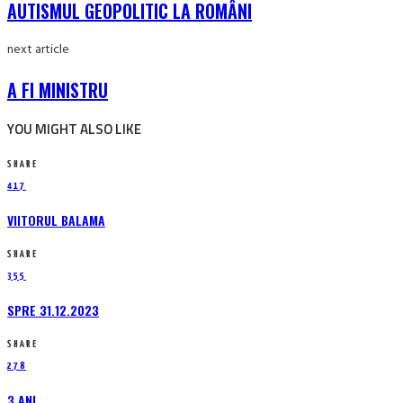
AUTISMUL GEOPOLITIC LA ROMÂNI
next article
A FI MINISTRU
YOU MIGHT ALSO LIKE
SHARE
417
VIITORUL BALAMA
SHARE
355
SPRE 31.12.2023
SHARE
278
3 ANI