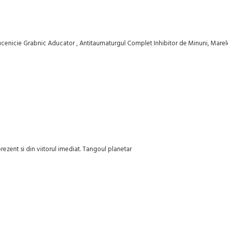
nicie Grabnic Aducator , Antitaumaturgul Complet Inhibitor de Minuni, Marel
ezent si din viitorul imediat. Tangoul planetar