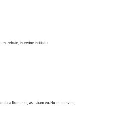
cum trebuie, intervine institutia
onala a Romaniei, asa stiam eu. Nu-mi convine,