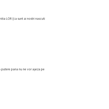
ia LOR (ca sunt ai nostri nascuti
la putere pana nu ne vor așeza pe