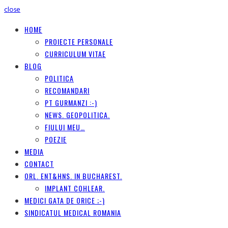
close
HOME
PROIECTE PERSONALE
CURRICULUM VITAE
BLOG
POLITICA
RECOMANDARI
PT GURMANZI :-)
NEWS. GEOPOLITICA.
FIULUI MEU…
POEZIE
MEDIA
CONTACT
ORL. ENT&HNS. IN BUCHAREST.
IMPLANT COHLEAR.
MEDICI GATA DE ORICE ;-)
SINDICATUL MEDICAL ROMANIA