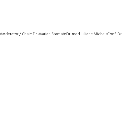
emModerator / Chair: Dr. Marian StamateDr. med. Liliane MichelsConf. Dr.