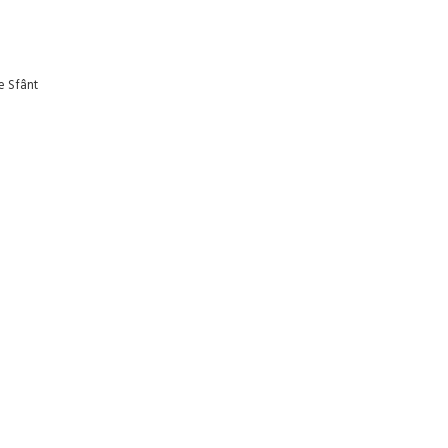
e Sfânt