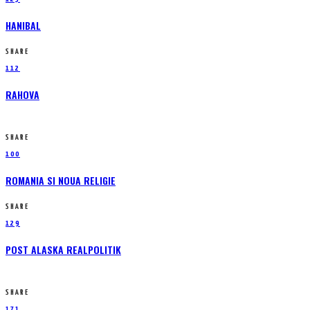
HANIBAL
SHARE
112
RAHOVA
SHARE
100
ROMANIA SI NOUA RELIGIE
SHARE
129
POST ALASKA REALPOLITIK
SHARE
171