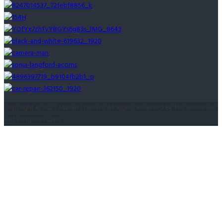
Copyright © 2023 Marian Stamate All Rights Reserved By The Romanian
and European Laws.