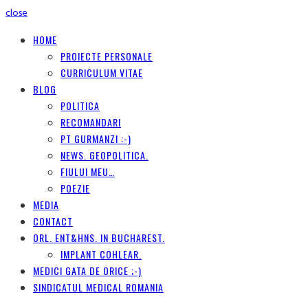
close
HOME
PROIECTE PERSONALE
CURRICULUM VITAE
BLOG
POLITICA
RECOMANDARI
PT GURMANZI :-)
NEWS. GEOPOLITICA.
FIULUI MEU…
POEZIE
MEDIA
CONTACT
ORL. ENT&HNS. IN BUCHAREST.
IMPLANT COHLEAR.
MEDICI GATA DE ORICE ;-)
SINDICATUL MEDICAL ROMANIA