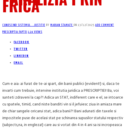
FRICA
CUNOSCIND SISTEMUL....
JUSTITIE
BY
MARIAN STAMATE
ON
13/12/2025
ADD COMMENT
PRESCRIPTIA FAPTEI
124 VIEWS
FACEBOOK
TWITTER
LINKEDIN
EMAIL
Cum e aia: ai furat de te-ai spart, din banii publici (evident!) si, daca te
invarti cum trebuie, intervine institutia juridica a PRESCRIPTIEI! Ba, voi
sunteti zdraveni la cap?! Adica un STAT, indiferent care e el, se intoarce
cu spatele, timid, cand niste banditi vin si il jefuiesc ziua in amiaza mare
de chiar sangele oricarui stat, adica banii?! Bani adunati din taxele si
impozitele puse de acelasi stat pe schinarea supusilor statului respectiv
(subjects,na, in engleza!) care au si votat din 4 in 4 ani sa isi incropeasca