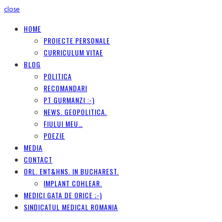
close
HOME
PROIECTE PERSONALE
CURRICULUM VITAE
BLOG
POLITICA
RECOMANDARI
PT GURMANZI :-)
NEWS. GEOPOLITICA.
FIULUI MEU…
POEZIE
MEDIA
CONTACT
ORL. ENT&HNS. IN BUCHAREST.
IMPLANT COHLEAR.
MEDICI GATA DE ORICE ;-)
SINDICATUL MEDICAL ROMANIA