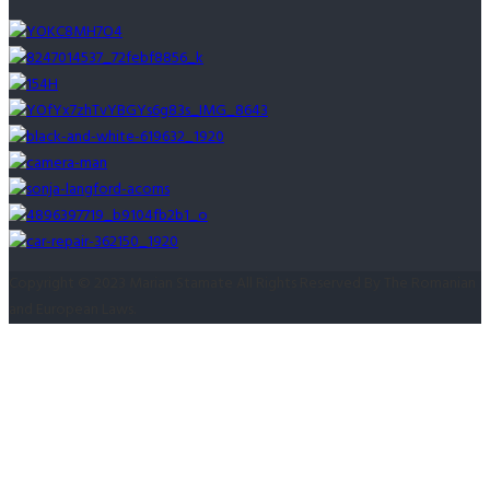
Copyright © 2023 Marian Stamate All Rights Reserved By The Romanian
and European Laws.