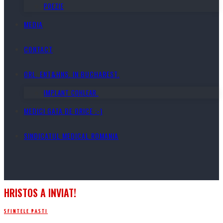
POEZIE
MEDIA
CONTACT
ORL. ENT&HNS. IN BUCHAREST.
IMPLANT COHLEAR.
MEDICI GATA DE ORICE ;-)
SINDICATUL MEDICAL ROMANIA
HRISTOS A INVIAT!
SFINTELE PASTI