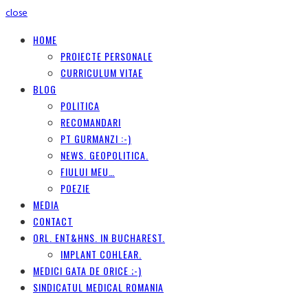
close
HOME
PROIECTE PERSONALE
CURRICULUM VITAE
BLOG
POLITICA
RECOMANDARI
PT GURMANZI :-)
NEWS. GEOPOLITICA.
FIULUI MEU…
POEZIE
MEDIA
CONTACT
ORL. ENT&HNS. IN BUCHAREST.
IMPLANT COHLEAR.
MEDICI GATA DE ORICE ;-)
SINDICATUL MEDICAL ROMANIA