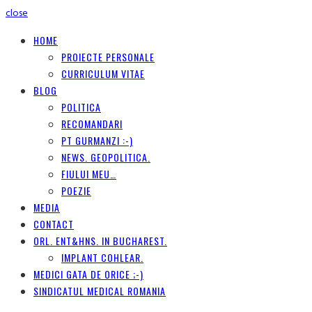
close
HOME
PROIECTE PERSONALE
CURRICULUM VITAE
BLOG
POLITICA
RECOMANDARI
PT GURMANZI :-)
NEWS. GEOPOLITICA.
FIULUI MEU…
POEZIE
MEDIA
CONTACT
ORL. ENT&HNS. IN BUCHAREST.
IMPLANT COHLEAR.
MEDICI GATA DE ORICE ;-)
SINDICATUL MEDICAL ROMANIA