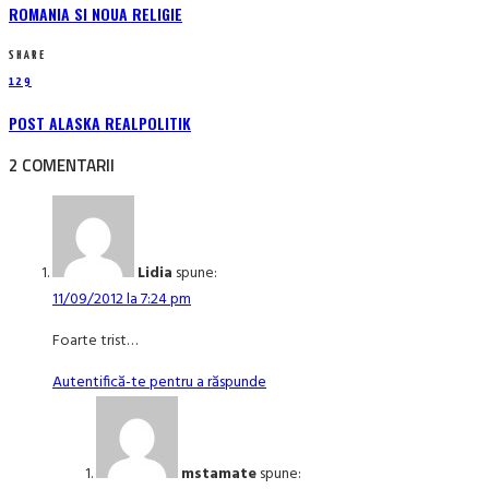
ROMANIA SI NOUA RELIGIE
SHARE
129
POST ALASKA REALPOLITIK
2 COMENTARII
Lidia
spune:
11/09/2012 la 7:24 pm
Foarte trist…
Autentifică-te pentru a răspunde
mstamate
spune: