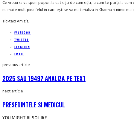
Ce vreau sa va spun: popor, la cat ești de cum ești, la cum te porți, la cum v
nu mai e mult pina felul in care ești se va materializa in Kharma si nimic mai m
Tic-tac! Am zis.
FACEBOOK
TWITTER
LINKEDIN
EMAIL
previous article
2025 SAU 1949? ANALIZA PE TEXT
next article
PRESEDINTELE SI MEDICUL
YOU MIGHT ALSO LIKE