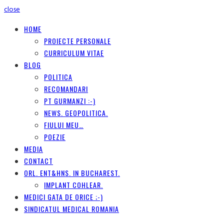
close
HOME
PROIECTE PERSONALE
CURRICULUM VITAE
BLOG
POLITICA
RECOMANDARI
PT GURMANZI :-)
NEWS. GEOPOLITICA.
FIULUI MEU…
POEZIE
MEDIA
CONTACT
ORL. ENT&HNS. IN BUCHAREST.
IMPLANT COHLEAR.
MEDICI GATA DE ORICE ;-)
SINDICATUL MEDICAL ROMANIA