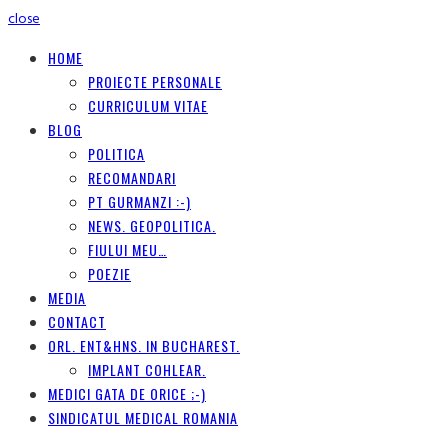
close
HOME
PROIECTE PERSONALE
CURRICULUM VITAE
BLOG
POLITICA
RECOMANDARI
PT GURMANZI :-)
NEWS. GEOPOLITICA.
FIULUI MEU…
POEZIE
MEDIA
CONTACT
ORL. ENT&HNS. IN BUCHAREST.
IMPLANT COHLEAR.
MEDICI GATA DE ORICE ;-)
SINDICATUL MEDICAL ROMANIA