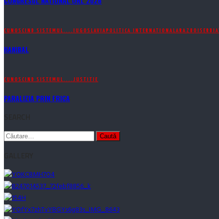
CONGRESUL NATIONAL ORL 2026
CUNOSCIND SISTEMUL....
IUGOSLAVIA
POLITICA INTERNATIONALA
RAZBOI
SERBIA
HANIBAL
CUNOSCIND SISTEMUL....
JUSTITIE
PARALIZIA PRIN FRICA
SEARCH
Caută
după:
GALLERY