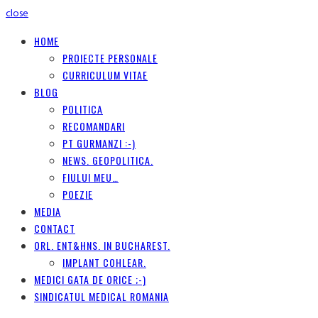
close
HOME
PROIECTE PERSONALE
CURRICULUM VITAE
BLOG
POLITICA
RECOMANDARI
PT GURMANZI :-)
NEWS. GEOPOLITICA.
FIULUI MEU…
POEZIE
MEDIA
CONTACT
ORL. ENT&HNS. IN BUCHAREST.
IMPLANT COHLEAR.
MEDICI GATA DE ORICE ;-)
SINDICATUL MEDICAL ROMANIA